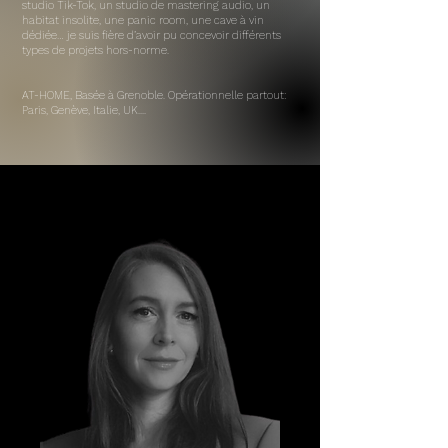
studio Tik-Tok, un studio de mastering audio, un
habitat insolite, une panic room, une cave à vin
dédiée… je suis fière d’avoir pu concevoir différents
types de projets hors-norme.
AT-HOME, Basée à Grenoble. Opérationnelle partout:
Paris, Genève, Italie, UK....